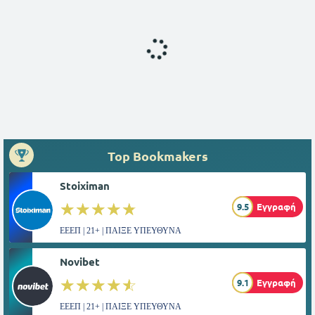
Top Bookmakers
Stoiximan
☆☆☆☆☆
★★★★★
9.5
Εγγραφή
ΕΕΕΠ | 21+ | ΠΑΙΞΕ ΥΠΕΥΘΥΝΑ
Novibet
☆☆☆☆☆
★★★★★
9.1
Εγγραφή
ΕΕΕΠ | 21+ | ΠΑΙΞΕ ΥΠΕΥΘΥΝΑ