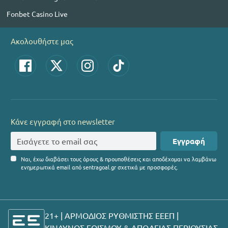
Fonbet Casino Live
Ακολουθήστε μας
Κάνε εγγραφή στο newsletter
Εγγραφή
Ναι, έχω διαβάσει τους όρους & προυποθέσεις και αποδέχομαι να λαμβάνω
ενημερωτικά email από sentragoal.gr σχετικά με προσφορές.
21+ | ΑΡΜΟΔΙΟΣ ΡΥΘΜΙΣΤΗΣ ΕΕΕΠ |
ΚΙΝΔΥΝΟΣ ΕΘΙΣΜΟΥ & ΑΠΩΛΕΙΑΣ ΠΕΡΙΟΥΣΙΑΣ