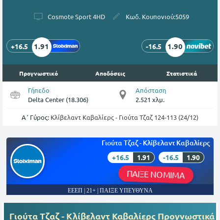
Cosmote Sport 4HD
Κωδ. Κουπονιού:
5059
1.91
1.90
+16.5
-16.5
Προγνωστικό
Αποδόσεις
Στατιστικά
Γήπεδο
Απόσταση
Delta Center (18.306)
2.521 χλμ.
Α΄ Γύρος:
Κλίβελαντ Καβαλίερς - Γιούτα Τζαζ 124-113 (24/12)
Γιούτα Τζαζ - Κλίβελαντ Καβαλίερς
+16.5
1.91
-16.5
1.90
ΠΑΙΞΕ ΝΟΜΙΜΑ
ΕΕΕΠ | 21+ | ΠΑΙΞΕ ΥΠΕΥΘΥΝΑ
Γιούτα Τζαζ - Κλίβελαντ Καβαλίερς
Προγνωστικά