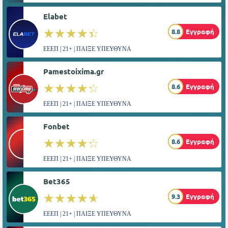
Elabet
☆☆☆☆☆
★★★★★
8.8
Εγγραφή
ΕΕΕΠ | 21+ | ΠΑΙΞΕ ΥΠΕΥΘΥΝΑ
Pamestoixima.gr
☆☆☆☆☆
★★★★★
8.6
Εγγραφή
ΕΕΕΠ | 21+ | ΠΑΙΞΕ ΥΠΕΥΘΥΝΑ
Fonbet
☆☆☆☆☆
★★★★★
8.6
Εγγραφή
ΕΕΕΠ | 21+ | ΠΑΙΞΕ ΥΠΕΥΘΥΝΑ
Bet365
☆☆☆☆☆
★★★★★
9.3
Εγγραφή
ΕΕΕΠ | 21+ | ΠΑΙΞΕ ΥΠΕΥΘΥΝΑ