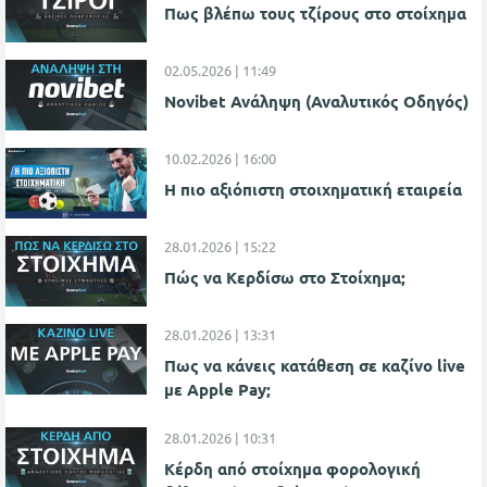
Πως βλέπω τους τζίρους στο στοίχημα
02.05.2026 | 11:49
Novibet Ανάληψη (Αναλυτικός Οδηγός)
10.02.2026 | 16:00
Η πιο αξιόπιστη στοιχηματική εταιρεία
28.01.2026 | 15:22
Πώς να Κερδίσω στο Στοίχημα;
28.01.2026 | 13:31
Πως να κάνεις κατάθεση σε καζίνο live
με Apple Pay;
28.01.2026 | 10:31
Κέρδη από στοίχημα φορολογική