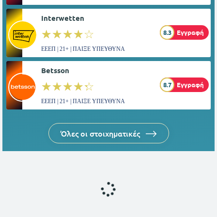
Interwetten
☆☆☆☆☆
★★★★★
8.3
Εγγραφή
ΕΕΕΠ | 21+ | ΠΑΙΞΕ ΥΠΕΥΘΥΝΑ
Betsson
☆☆☆☆☆
★★★★★
8.7
Εγγραφή
ΕΕΕΠ | 21+ | ΠΑΙΞΕ ΥΠΕΥΘΥΝΑ
Όλες οι στοιχηματικές