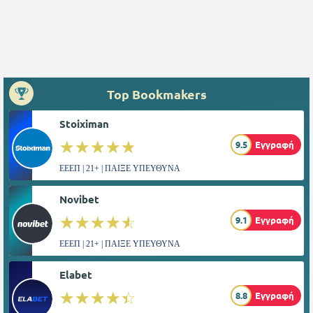
Top Bookmakers
Stoiximan
☆☆☆☆☆
★★★★★
9.5
Εγγραφή
ΕΕΕΠ | 21+ | ΠΑΙΞΕ ΥΠΕΥΘΥΝΑ
Novibet
☆☆☆☆☆
★★★★★
9.1
Εγγραφή
ΕΕΕΠ | 21+ | ΠΑΙΞΕ ΥΠΕΥΘΥΝΑ
Elabet
☆☆☆☆☆
★★★★★
8.8
Εγγραφή