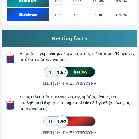
1.00
17.75
151.00
5.92%
1.55
3.95
6.00
6.10%
Betting facts
Η ομάδα Τίγκρε
νίκησε 4
φορές στους τελευταίους
10
αγώνες
σε όλες τις διοργανώσεις.
1
1.57
ΕΕΕΠ | 21+ | ΠΑΙΞΕ ΥΠΕΥΘΥΝΑ
Στους τελευταίους
10
αγώνες της ομάδας Τίγκρε, έχει
επαληθευτεί
6
φορές το σημείο
Under 2.5 γκολ
(σε όλες τις
διοργανώσεις).
U
1.92
ΕΕΕΠ | 21+ | ΠΑΙΞΕ ΥΠΕΥΘΥΝΑ