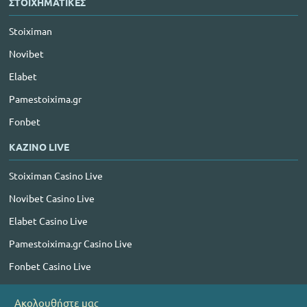
ΣΤΟΙΧΗΜΑΤΙΚΕΣ
Stoiximan
Novibet
Elabet
Pamestoixima.gr
Fonbet
ΚΑΖΙΝΟ LIVE
Stoiximan Casino Live
Novibet Casino Live
Elabet Casino Live
Pamestoixima.gr Casino Live
Fonbet Casino Live
Ακολουθήστε μας