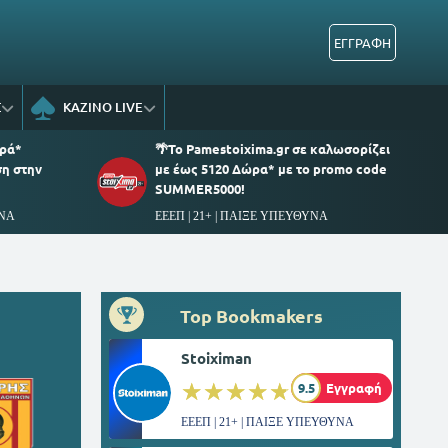
ΕΓΓΡΑΦΗ
Σ
ΚΑΖΙΝΟ LIVE
ορά*
🌴To Pamestoixima.gr σε καλωσορίζει
ση στην
με έως 5120 Δώρα* με το promo code
SUMMER5000!
ΥΝΑ
ΕΕΕΠ | 21+ | ΠΑΙΞΕ ΥΠΕΥΘΥΝΑ
Top Bookmakers
Stoiximan
☆☆☆☆☆
★★★★★
9.5
Εγγραφή
ΕΕΕΠ | 21+ | ΠΑΙΞΕ ΥΠΕΥΘΥΝΑ