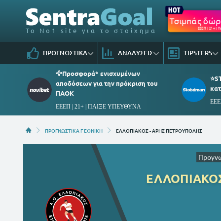
Τσιμπάς δώρα
Το Νο1 site για το στοίχημα
ΕΕΕΠ | 21+ |
ΠΡΟΓΝΩΣΤΙΚΑ
ΑΝΑΛΥΣΕΙΣ
TIPSTERS
🦅Προσφορά* ενισχυμένων
⭐ST
αποδόσεων για την πρόκριση του
κα
ΠΑΟΚ
ΕΕΕ
ΕΕΕΠ | 21+ | ΠΑΙΞΕ ΥΠΕΥΘΥΝΑ
ΠΡΟΓΝΩΣΤΙΚΑ Γ ΕΘΝΙΚΗ
ΕΛΛΟΠΙΑΚΟΣ - ΑΡΗΣ ΠΕΤΡΟΥΠΟΛΗΣ
Προγνω
ΕΛΛΟΠΙΑΚΟΣ