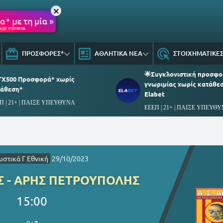
* με τη μία »
 ΠΑΙΞΕ ΥΠΕΥΘΥΝΑ
ΠΡΟΣΦΟΡΕΣ*
ΑΘΛΗΤΙΚΑ ΝΕΑ
ΣΤΟΙΧΗΜΑΤΙΚΕ
🌟Συγκλονιστική προσφ
X500 Προσφορά* χωρίς
γνωριμίας χωρίς κατάθε
τάθεση*
Elabet
Π | 21+ | ΠΑΙΞΕ ΥΠΕΥΘΥΝΑ
ΕΕΕΠ | 21+ | ΠΑΙΞΕ ΥΠΕΥΘ
στικά Γ Εθνική
29/10/2023
 - ΑΡΗΣ ΠΕΤΡΟΥΠΟΛΗΣ
15:00
0
:
2