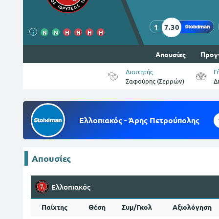
1
7.30
i
Ν
Ν
Η
Η
Η
Η
Απουσίες
Προγ
Διαιτητής
Γ
Σαφούρης (Σερρών)
Δ
Ελλοπιακός - Άρης Πετρούπολης
Απουσίες
Ελλοπιακός
Παίχτης
Θέση
Συμ/Γκολ
Αξιολόγηση