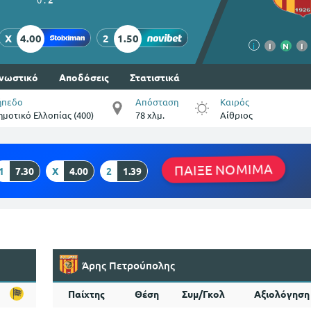
X
4.00
2
1.50
i
Ι
Ν
Ι
νωστικό
Αποδόσεις
Στατιστικά
ήπεδο
Απόσταση
Καιρός
ημοτικό Ελλοπίας (400)
78 χλμ.
Αίθριος
ΠΑΙΞΕ ΝΟΜΙΜΑ
1
7.30
X
4.00
2
1.39
Άρης Πετρούπολης
Παίχτης
Θέση
Συμ/Γκολ
Αξιολόγηση