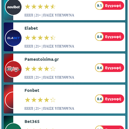
☆☆☆☆☆
★★★★★
9.1
Εγγραφή
ΕΕΕΠ | 21+ | ΠΑΙΞΕ ΥΠΕΥΘΥΝΑ
Elabet
☆☆☆☆☆
★★★★★
8.8
Εγγραφή
ΕΕΕΠ | 21+ | ΠΑΙΞΕ ΥΠΕΥΘΥΝΑ
Pamestoixima.gr
☆☆☆☆☆
★★★★★
8.6
Εγγραφή
ΕΕΕΠ | 21+ | ΠΑΙΞΕ ΥΠΕΥΘΥΝΑ
Fonbet
☆☆☆☆☆
★★★★★
8.6
Εγγραφή
ΕΕΕΠ | 21+ | ΠΑΙΞΕ ΥΠΕΥΘΥΝΑ
Bet365