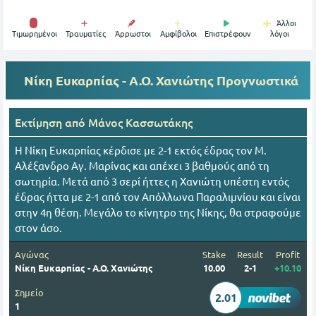
Άλλοι
Tιμωρημένοι
Τραυματίες
Άρρωστοι
Αμφίβολοι
Επιστρέφουν
λόγοι
Νίκη Ευκαρπίας - A.O. Χανιώτης
Προγνωστικά
Εκτίμηση από
Mάνος Κασσωτάκης
Η Νίκη Ευκαρπίας κέρδισε με 2-1 εκτός έδρας τον M.
Aλέξανδρο Aγ. Μαρίνας και απέχει 3 βαθμούς από τη
σωτηρία. Μετά από 3 σερί ήττες η Χανιώτη υπέστη εντός
έδρας ήττα με 2-1 από τον Απόλλωνα Παραλιμνίου και είναι
στην 4η θέση. Μεγάλο το κίνητρο της Νίκης, θα στραφούμε
στον άσο.
Αγώνας
Stake
Result
Profit
Νίκη Ευκαρπίας - A.O. Χανιώτης
10.00
2-1
+10.10
Σημείο
2.01
1