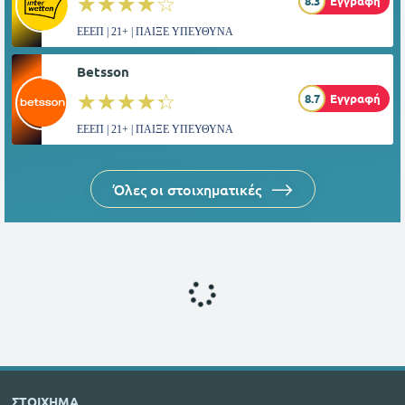
☆☆☆☆☆
★★★★★
8.3
Εγγραφή
ΕΕΕΠ | 21+ | ΠΑΙΞΕ ΥΠΕΥΘΥΝΑ
Betsson
☆☆☆☆☆
★★★★★
8.7
Εγγραφή
ΕΕΕΠ | 21+ | ΠΑΙΞΕ ΥΠΕΥΘΥΝΑ
Όλες οι στοιχηματικές
ΣΤΟΙΧΗΜΑ