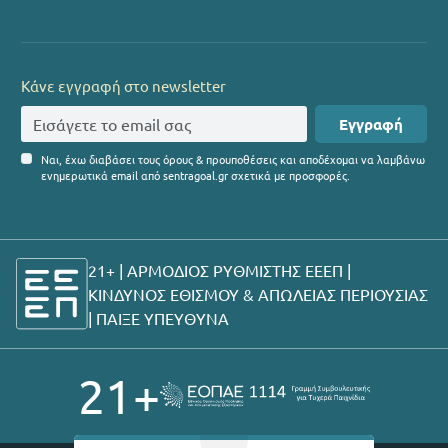
Κάνε εγγραφή στο newsletter
Εγγραφή
Ναι, έχω διαβάσει τους όρους & προυποθέσεις και αποδέχομαι να λαμβάνω
ενημερωτικά email από sentragoal.gr σχετικά με προσφορές.
21+ | ΑΡΜΟΔΙΟΣ ΡΥΘΜΙΣΤΗΣ ΕΕΕΠ |
ΚΙΝΔΥΝΟΣ ΕΘΙΣΜΟΥ & ΑΠΩΛΕΙΑΣ ΠΕΡΙΟΥΣΙΑΣ
|
ΠΑΙΞΕ ΥΠΕΥΘΥΝΑ
21+