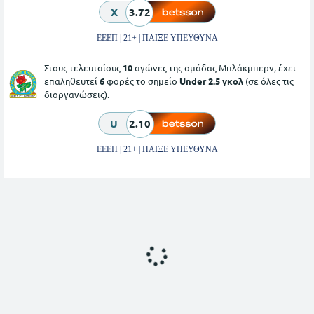
X
3.72
ΕΕΕΠ | 21+ | ΠΑΙΞΕ ΥΠΕΥΘΥΝΑ
Στους τελευταίους
10
αγώνες της ομάδας Μπλάκμπερν, έχει
επαληθευτεί
6
φορές το σημείο
Under 2.5 γκολ
(σε όλες τις
διοργανώσεις).
U
2.10
ΕΕΕΠ | 21+ | ΠΑΙΞΕ ΥΠΕΥΘΥΝΑ