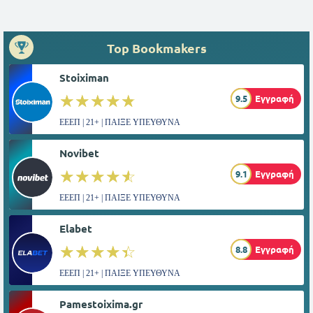
Top Bookmakers
Stoiximan
☆☆☆☆☆
★★★★★
9.5
Εγγραφή
ΕΕΕΠ | 21+ | ΠΑΙΞΕ ΥΠΕΥΘΥΝΑ
Novibet
☆☆☆☆☆
★★★★★
9.1
Εγγραφή
ΕΕΕΠ | 21+ | ΠΑΙΞΕ ΥΠΕΥΘΥΝΑ
Elabet
☆☆☆☆☆
★★★★★
8.8
Εγγραφή
ΕΕΕΠ | 21+ | ΠΑΙΞΕ ΥΠΕΥΘΥΝΑ
Pamestoixima.gr