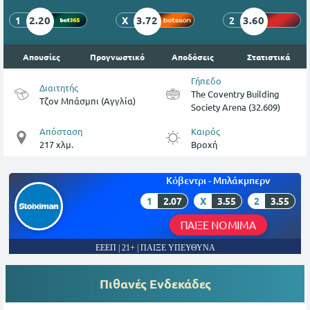
2.20
3.72
3.60
1
X
2
Απουσίες
Προγνωστικό
Αποδόσεις
Στατιστικά
Γήπεδο
Διαιτητής
The Coventry Building
Τζον Μπάσμπι (Αγγλία)
Society Arena (32.609)
Απόσταση
Καιρός
217 χλμ.
Βροχή
Κόβεντρι - Μπλάκμπερν
1
2.07
X
3.55
2
3.55
ΠΑΙΞΕ ΝΟΜΙΜΑ
ΕΕΕΠ | 21+ | ΠΑΙΞΕ ΥΠΕΥΘΥΝΑ
Πιθανές Ενδεκάδες