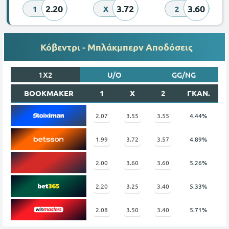
2.20
3.72
3.60
1
X
2
Κόβεντρι - Μπλάκμπερν Αποδόσεις
1X2
U/O
GG/NG
BOOKMAKER
1
X
2
ΓΚΑΝ.
2.07
3.55
3.55
4.44%
1.99
3.72
3.57
4.89%
2.00
3.60
3.60
5.26%
2.20
3.25
3.40
5.33%
2.08
3.50
3.40
5.71%