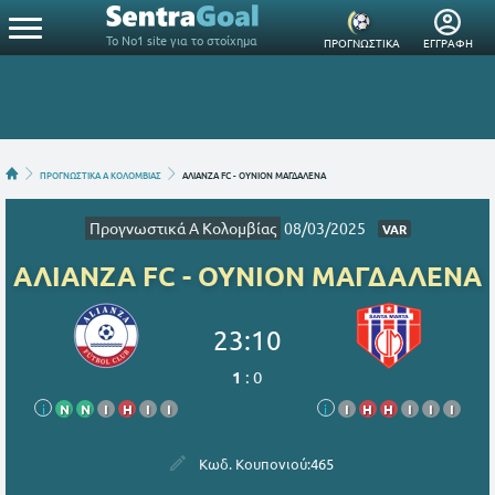
Το Νο1 site για το στοίχημα
ΠΡΟΓΝΩΣΤΙΚΑ
ΕΓΓΡΑΦΗ
ΠΡΟΓΝΩΣΤΙΚΑ Α ΚΟΛΟΜΒΙΑΣ
ΑΛΙΑΝΖΑ FC - ΟΥΝΙΟΝ ΜΑΓΔΑΛΕΝΑ
Προγνωστικά Α Κολομβίας
08/03/2025
VAR
ΑΛΙΑΝΖΑ FC - ΟΥΝΙΟΝ ΜΑΓΔΑΛΕΝΑ
23:10
1
:
0
i
Ν
Ν
Ι
Η
Ι
Ι
i
Ι
Η
Η
Ι
Ι
Ι
Κωδ. Κουπονιού:
465