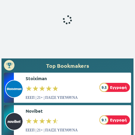
Top Bookmakers
Stoiximan
☆☆☆☆☆
★★★★★
9.5
Εγγραφή
ΕΕΕΠ | 21+ | ΠΑΙΞΕ ΥΠΕΥΘΥΝΑ
Novibet
☆☆☆☆☆
★★★★★
9.1
Εγγραφή
ΕΕΕΠ | 21+ | ΠΑΙΞΕ ΥΠΕΥΘΥΝΑ