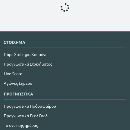
ΣΤΟΙΧΗΜΑ
Πάμε Στοίχημα Κουπόνι
Προγνωστικά Στοιχήματος
Live Score
Αγώνες Σήμερα
ΠΡΟΓΝΩΣΤΙΚΑ
Προγνωστικά Ποδοσφαίρου
Προγνωστικά Γκολ Γκολ
Τα over της ημέρας