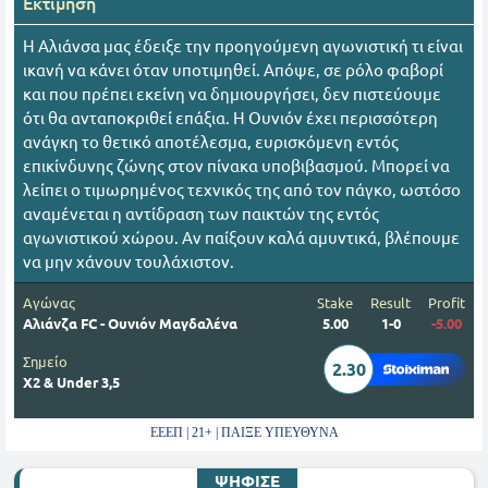
Εκτίμηση
Η Αλιάνσα μας έδειξε την προηγούμενη αγωνιστική τι είναι
ικανή να κάνει όταν υποτιμηθεί. Απόψε, σε ρόλο φαβορί
και που πρέπει εκείνη να δημιουργήσει, δεν πιστεύουμε
ότι θα ανταποκριθεί επάξια. Η Ουνιόν έχει περισσότερη
ανάγκη το θετικό αποτέλεσμα, ευρισκόμενη εντός
επικίνδυνης ζώνης στον πίνακα υποβιβασμού. Μπορεί να
λείπει ο τιμωρημένος τεχνικός της από τον πάγκο, ωστόσο
αναμένεται η αντίδραση των παικτών της εντός
αγωνιστικού χώρου. Αν παίξουν καλά αμυντικά, βλέπουμε
να μην χάνουν τουλάχιστον.
Αγώνας
Stake
Result
Profit
Αλιάνζα FC - Ουνιόν Μαγδαλένα
5.00
1-0
-5.00
Σημείο
2.30
X2 & Under 3,5
ΕΕΕΠ | 21+ | ΠΑΙΞΕ ΥΠΕΥΘΥΝΑ
ΨΗΦΙΣΕ