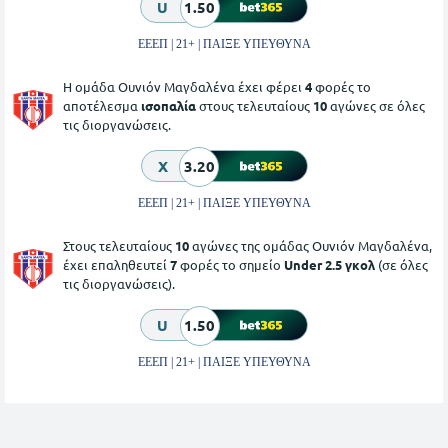
U
1.50
ΕΕΕΠ | 21+ | ΠΑΙΞΕ ΥΠΕΥΘΥΝΑ
Η ομάδα Ουνιόν Μαγδαλένα έχει φέρει
4
φορές το
αποτέλεσμα
ισοπαλία
στους τελευταίους
10
αγώνες σε όλες
τις διοργανώσεις.
X
3.20
ΕΕΕΠ | 21+ | ΠΑΙΞΕ ΥΠΕΥΘΥΝΑ
Στους τελευταίους
10
αγώνες της ομάδας Ουνιόν Μαγδαλένα,
έχει επαληθευτεί
7
φορές το σημείο
Under 2.5 γκολ
(σε όλες
τις διοργανώσεις).
U
1.50
ΕΕΕΠ | 21+ | ΠΑΙΞΕ ΥΠΕΥΘΥΝΑ