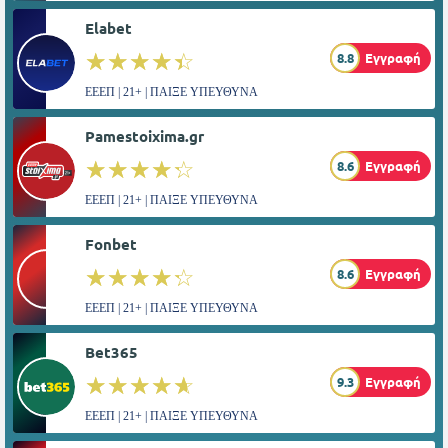
Elabet
☆☆☆☆☆
★★★★★
8.8
Εγγραφή
ΕΕΕΠ | 21+ | ΠΑΙΞΕ ΥΠΕΥΘΥΝΑ
Pamestoixima.gr
☆☆☆☆☆
★★★★★
8.6
Εγγραφή
ΕΕΕΠ | 21+ | ΠΑΙΞΕ ΥΠΕΥΘΥΝΑ
Fonbet
☆☆☆☆☆
★★★★★
8.6
Εγγραφή
ΕΕΕΠ | 21+ | ΠΑΙΞΕ ΥΠΕΥΘΥΝΑ
Bet365
☆☆☆☆☆
★★★★★
9.3
Εγγραφή
ΕΕΕΠ | 21+ | ΠΑΙΞΕ ΥΠΕΥΘΥΝΑ