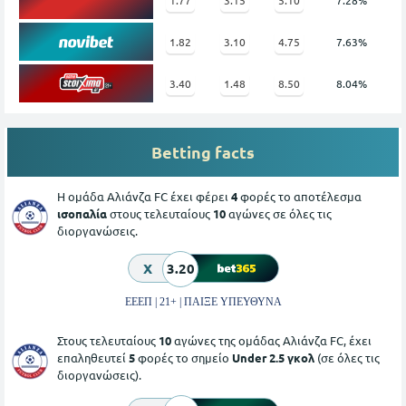
1.77
3.15
5.10
7.28%
1.82
3.10
4.75
7.63%
3.40
1.48
8.50
8.04%
Betting facts
Η ομάδα Αλιάνζα FC έχει φέρει
4
φορές το αποτέλεσμα
ισοπαλία
στους τελευταίους
10
αγώνες σε όλες τις
διοργανώσεις.
X
3.20
ΕΕΕΠ | 21+ | ΠΑΙΞΕ ΥΠΕΥΘΥΝΑ
Στους τελευταίους
10
αγώνες της ομάδας Αλιάνζα FC, έχει
επαληθευτεί
5
φορές το σημείο
Under 2.5 γκολ
(σε όλες τις
διοργανώσεις).