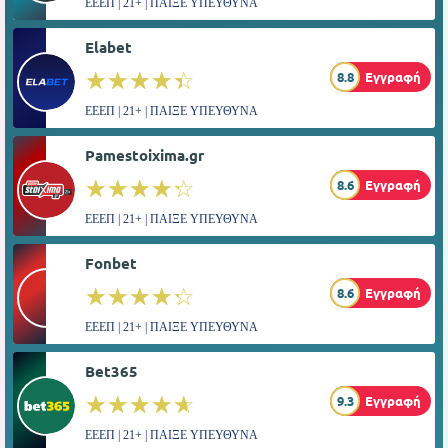
ΕΕΕΠ | 21+ | ΠΑΙΞΕ ΥΠΕΥΘΥΝΑ
Elabet
☆☆☆☆☆
★★★★★
8.8
Εγγραφή
ΕΕΕΠ | 21+ | ΠΑΙΞΕ ΥΠΕΥΘΥΝΑ
Pamestoixima.gr
☆☆☆☆☆
★★★★★
8.6
Εγγραφή
ΕΕΕΠ | 21+ | ΠΑΙΞΕ ΥΠΕΥΘΥΝΑ
Fonbet
☆☆☆☆☆
★★★★★
8.6
Εγγραφή
ΕΕΕΠ | 21+ | ΠΑΙΞΕ ΥΠΕΥΘΥΝΑ
Bet365
☆☆☆☆☆
★★★★★
9.3
Εγγραφή
ΕΕΕΠ | 21+ | ΠΑΙΞΕ ΥΠΕΥΘΥΝΑ