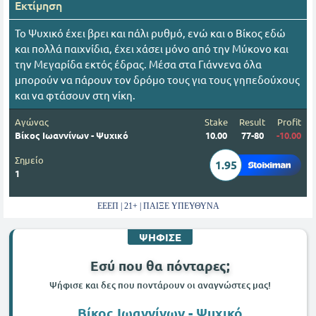
Εκτίμηση
Το Ψυχικό έχει βρει και πάλι ρυθμό, ενώ και ο Βίκος εδώ
και πολλά παιχνίδια, έχει χάσει μόνο από την Μύκονο και
την Μεγαρίδα εκτός έδρας. Μέσα στα Γιάννενα όλα
μπορούν να πάρουν τον δρόμο τους για τους γηπεδούχους
και να φτάσουν στη νίκη.
Αγώνας
Stake
Result
Profit
Βίκος Ιωαννίνων - Ψυχικό
10.00
77-80
-10.00
Σημείο
1.95
1
ΕΕΕΠ | 21+ | ΠΑΙΞΕ ΥΠΕΥΘΥΝΑ
ΨΗΦΙΣΕ
Εσύ που θα πόνταρες;
Ψήφισε και δες που ποντάρουν οι αναγνώστες μας!
Βίκος Ιωαννίνων - Ψυχικό