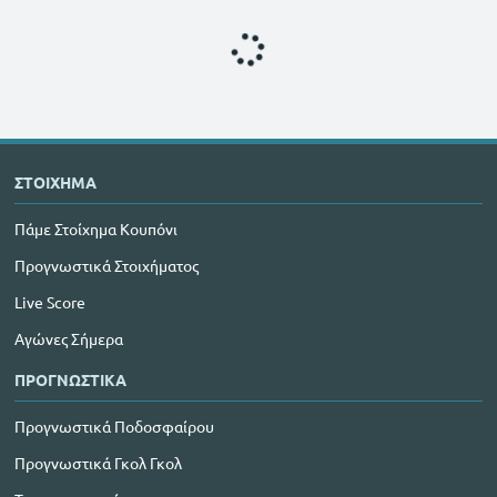
ΣΤΟΙΧΗΜΑ
Πάμε Στοίχημα Κουπόνι
Προγνωστικά Στοιχήματος
Live Score
Αγώνες Σήμερα
ΠΡΟΓΝΩΣΤΙΚΑ
Προγνωστικά Ποδοσφαίρου
Προγνωστικά Γκολ Γκολ