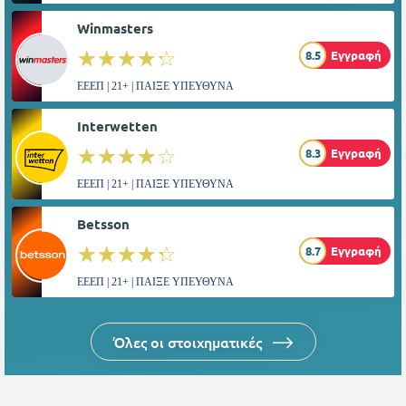
Winmasters
☆☆☆☆☆
★★★★★
8.5
Εγγραφή
ΕΕΕΠ | 21+ | ΠΑΙΞΕ ΥΠΕΥΘΥΝΑ
Interwetten
☆☆☆☆☆
★★★★★
8.3
Εγγραφή
ΕΕΕΠ | 21+ | ΠΑΙΞΕ ΥΠΕΥΘΥΝΑ
Betsson
☆☆☆☆☆
★★★★★
8.7
Εγγραφή
ΕΕΕΠ | 21+ | ΠΑΙΞΕ ΥΠΕΥΘΥΝΑ
Όλες οι στοιχηματικές