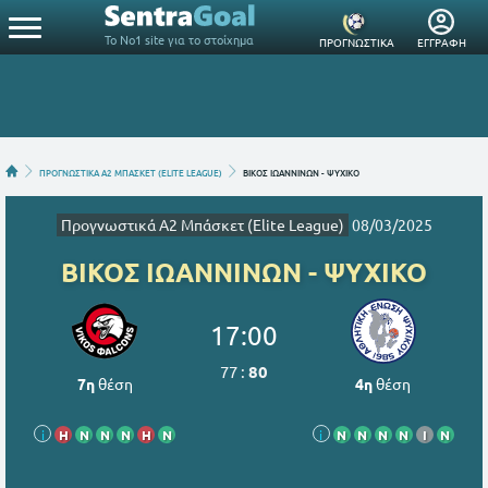
Το Νο1 site για το στοίχημα
ΠΡΟΓΝΩΣΤΙΚΑ
ΕΓΓΡΑΦΗ
ΠΡΟΓΝΩΣΤΙΚΑ Α2 ΜΠΑΣΚΕΤ (ELITE LEAGUE)
ΒΙΚΟΣ ΙΩΑΝΝΙΝΩΝ - ΨΥΧΙΚΟ
Προγνωστικά Α2 Μπάσκετ (Elite League)
08/03/2025
ΒΙΚΟΣ ΙΩΑΝΝΙΝΩΝ - ΨΥΧΙΚΟ
17:00
77
:
80
7η
θέση
4η
θέση
i
Η
Ν
Ν
Ν
Η
Ν
i
Ν
Ν
Ν
Ν
Ι
Ν