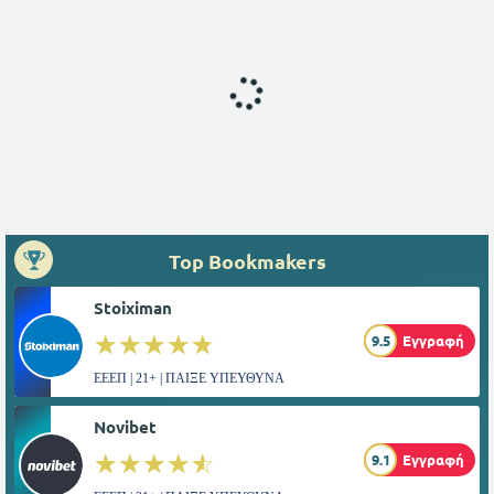
Top Bookmakers
Stoiximan
☆☆☆☆☆
★★★★★
9.5
Εγγραφή
ΕΕΕΠ | 21+ | ΠΑΙΞΕ ΥΠΕΥΘΥΝΑ
Novibet
☆☆☆☆☆
★★★★★
9.1
Εγγραφή