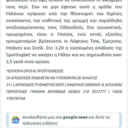
τους σερί. Σαν να μην έφτανε αυτό η ομάδα του
Μιλάνου αγόρασε από την Φένενορντ τον Χιμένες
ενισχύοντας την επιθετική της γραμμή και παράλληλα
αποδυναμώνοντας τους Ολλανδούς. Στα αγωνιστικά,
τιμωρημένος είναι ο Μούσα, ενώ εκτός εξαιτίας
τραυματισμών βρίσκονται οι Λόφτους Τσικ, Έμερσον,
Μπόντο και Σοτίλ. Στο 3.20 η ενισχυμένη απόδοση της
Sportingbet να νικήσει η Μίλαν και να σημειωθούν over
2,5 γκολ στον αγώνα.
*ΙΣΧΥΟΥΝ ΟΡΟΙ & ΠΡΟΫΠΟΘΕΣΕΙΣ
ΟΙ ΑΠΟΔΟΣΕΙΣ ΕΝΔΕΧΕΤΑΙ ΝΑ ΥΠΟΚΕΙΝΤΑΙ ΣΕ ΑΛΛΑΓΕΣ
21+ | ΑΡΜΟΔΙΟΣ ΡΥΘΜΙΣΤΗΣ ΕΕΕΠ | ΚΙΝΔΥΝΟΣ ΕΘΙΣΜΟΥ & ΑΠΩΛΕΙΑΣ
ΠΕΡΙΟΥΣΙΑΣ| ΓΡΑΜΜΗ ΒΟΗΘΕΙΑΣ ΚΕΘΕΑ: 210 9237777 | ΠΑΙΞΕ
ΥΠΕΥΘΥΝΑ
Ακολουθήστε μας στο
google news
και δείτε τις
τελευταίες ειδήσεις