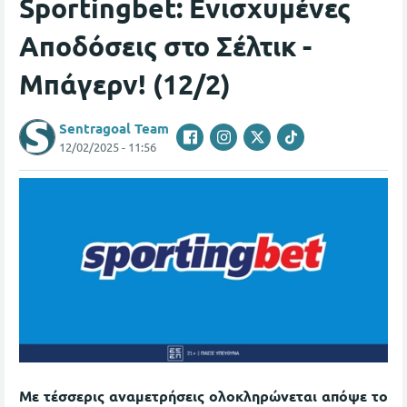
Sportingbet: Ενισχυμένες
Αποδόσεις στο Σέλτικ -
Μπάγερν! (12/2)
Sentragoal Team
12/02/2025 - 11:56
Με τέσσερις αναμετρήσεις ολοκληρώνεται απόψε το