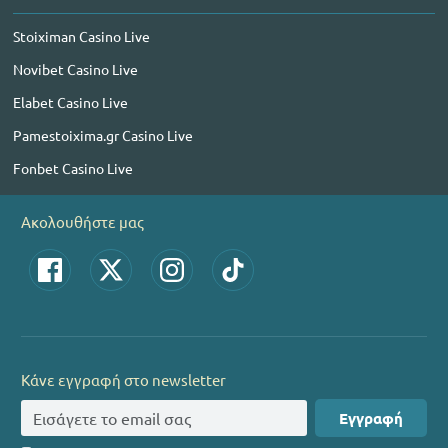
Stoiximan Casino Live
Novibet Casino Live
Elabet Casino Live
Pamestoixima.gr Casino Live
Fonbet Casino Live
Ακολουθήστε μας
Κάνε εγγραφή στο newsletter
Εγγραφή