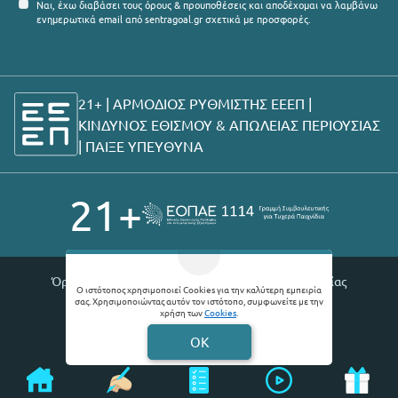
Ναι, έχω διαβάσει τους όρους & προυποθέσεις και αποδέχομαι να λαμβάνω
ενημερωτικά email από sentragoal.gr σχετικά με προσφορές.
21+ | ΑΡΜΟΔΙΟΣ ΡΥΘΜΙΣΤΗΣ ΕΕΕΠ |
ΚΙΝΔΥΝΟΣ ΕΘΙΣΜΟΥ & ΑΠΩΛΕΙΑΣ ΠΕΡΙΟΥΣΙΑΣ
|
ΠΑΙΞΕ ΥΠΕΥΘΥΝΑ
21+
Όροι χρήσης |
Πολιτική απορρήτου |
Θέσεις εργασίας
Ο ιστότοπος χρησιμοποιεί Cookies για την καλύτερη εμπειρία
σας. Χρησιμοποιώντας αυτόν τον ιστότοπο, συμφωνείτε με την
© 2026 Sentragoal
χρήση των
Cookies
.
Developed by
Digital Winners
OK