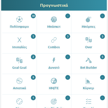
Προγνωστικά
38
-
-
Ποδόσφαιρο
Μπάσκετ
Μπόμπες
1
3
3
Ισοπαλίες
Combos
Over
2
-
5
Goal Goal
Δυνατό
Bet Builder
9
-
-
Ασιατικά
ΗΜ/ΤΕ
Κόρνερ
1
-
-