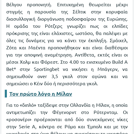
Βέλγου προπονητή. Επιτυχημένη θεωρείται μέχρι
στιγμής η παρουσία της Σέλτικ στην κορυφαία
διασυλλογική διοργάνωση ποδοσφαίρου της Ευρώπης.
Η ομάδα του Ρότζερς γνωρίζει πως οι ελπίδες
πρόκρισης της είναι ελάχιστες, ωστόσο, θα παλέψει με
όλες τις δυνάμεις για να κάνει την έκπληξη. Σμάιχελ,
Ζότα και Μαέντα προπονήθηκαν και είναι διαθέσιμοι
για την αποψινή αναμέτρηση. Αντίθετα, εκτός είναι οι
μέσοι Χολμ και Φόρεστ. Στο 4.00 το ενισχυμένο Build A
Bet* στην Sportingbet να νικήσει η Μπάγερν, να
σημειωθούν over 3,5 γκολ στον αγώνα και να
σημειώσει ο Κέιν δύο ή περισσότερα γκολ.
Τον πρώτο λόγο η Μίλαν
Για το «διπλό» ταξίδεψε στην Ολλανδία η Μίλαν, η οποία
αντιμετωπίζει την Φέγενορντ στο Ρότερνταμ. Οι
«ροσονέρι» προέρχονται από δύο συνεχόμενες νίκες
στην Serie A, κόντρα σε Ρόμα και Έμπολι και με την
ψυχολογία στα ύψη θέλουν να συνεχίσουν το νικηφόρο