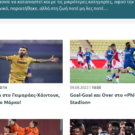
ισε να καταπιαστεί και με τις μικρότερες κατηγορίες, αφού την
νικό, παραιτήθηκε, αλλά στη ζωή ποτέ μη λες ποτέ…
0:14
09.08.2022 |
10:05
λ στο Γκιμαράες-Χάιντουκ,
Goal-Goal και Over στο «Phi
ο Μάρκο!
Stadion»