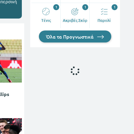
 περσινή
1
1
1
Tένις
Ακριβές Σκόρ
Παρολί
Όλα τα Προγνωστικά
llips