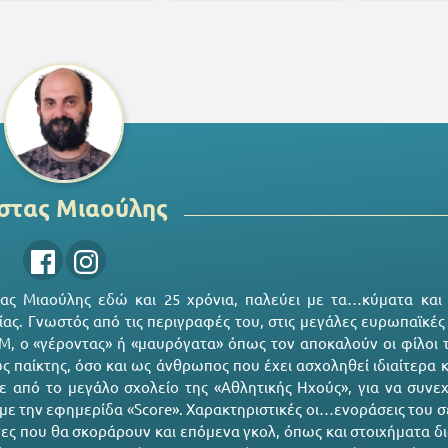
στας Μιαούλης
τας Μιαούλης εδώ και 25 χρόνια, παλεύει με τα…κύματα και
ας. Γνωστός από τις περιγραφές του, στις μεγάλες ευρωπαϊκές
, o «γέροντας» ή «μαυρόγατα» όπως τον αποκαλούν οι φίλοι τ
 παίκτης, όσο και ως άνθρωπος που έχει ασχοληθεί ιδιαίτερα κα
σε από το μεγάλο σχολείο της «Αθλητικής Ηχούς», για να συνεχ
 με την εφημερίδα «Score». Χαρακτηριστικές οι…ενοράσεις του σ
κτες που θα σκοράρουν και επόμενα γκολ, όπως και στοιχήματα δι