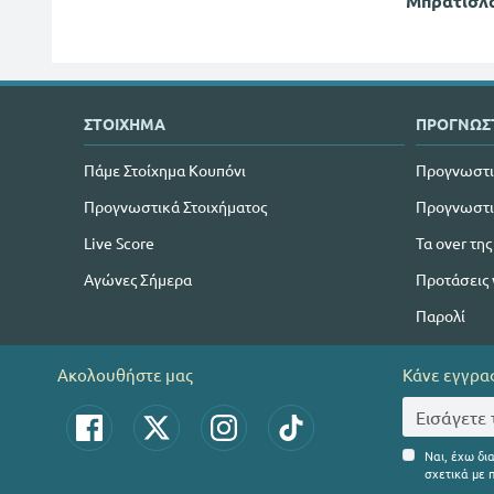
Μπρατισλ
ΣΤΟΙΧΗΜΑ
ΠΡΟΓΝΩΣ
Πάμε Στοίχημα Κουπόνι
Προγνωστι
Προγνωστικά Στοιχήματος
Προγνωστι
Live Score
Τα over της
Αγώνες Σήμερα
Προτάσεις 
Παρολί
Ακολουθήστε μας
Κάνε εγγρα
Ναι, έχω δι
σχετικά με 