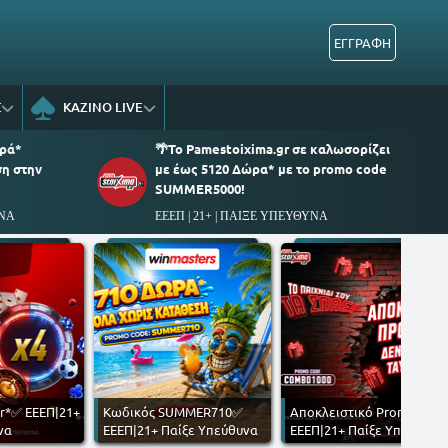
ΕΓΓΡΑΦΗ
Σ
ΚΑΖΙΝΟ LIVE
ορά*
🌴To Pamestoixima.gr σε καλωσορίζει
ση στην
με έως 5120 Δώρα* με το promo code
SUMMER5000!
ΥΝΑ
ΕΕΕΠ | 21+ | ΠΑΙΞΕ ΥΠΕΥΘΥΝΑ
r*✅ ΕΕΕΠ|21+
Κωδικός SUMMER710✅
Αποκλειστικό Promo✅
να
ΕΕΕΠ|21+ Παίξε Υπεύθυνα
ΕΕΕΠ|21+ Παίξε Υπεύθυνα