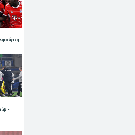
νκφούρτη
ίφ -