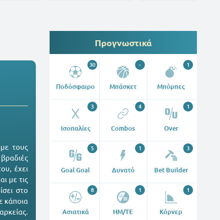
Προγνωστικά
30
-
1
Ποδόσφαιρο
Μπάσκετ
Μπόμπες
3
4
1
Ισοπαλίες
Combos
Over
 με τους
5
1
3
 βραδιές
ου, έχει
Goal Goal
Δυνατό
Bet Builder
ι με τις
ίσει στο
8
1
1
ε κάποια
αρκείας.
Ασιατικά
ΗΜ/ΤΕ
Κόρνερ