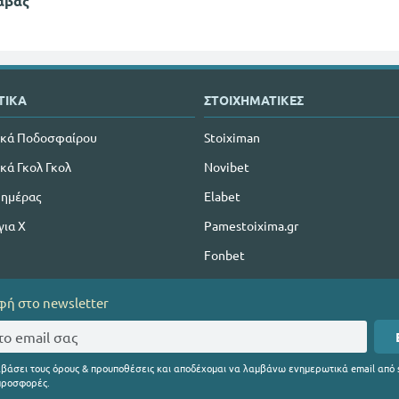
άβας
ΤΙΚΑ
ΣΤΟΙΧΗΜΑΤΙΚΕΣ
κά Ποδοσφαίρου
Stoiximan
κά Γκολ Γκολ
Novibet
 ημέρας
Elabet
για Χ
Pamestoixima.gr
Fonbet
φή στο newsletter
αβάσει τους όρους & προυποθέσεις και αποδέχομαι να λαμβάνω ενημερωτικά email από s
προσφορές.