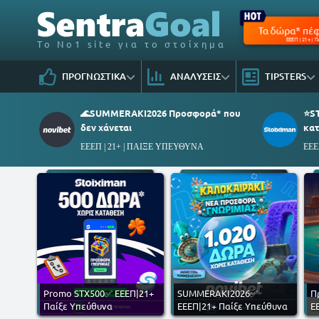
Τα δώρα* πέφ
ΕΕΕΠ | 21+ |
Το Νο1 site για το στοίχημα
ΠΡΟΓΝΩΣΤΙΚΑ
ΑΝΑΛΥΣΕΙΣ
TIPSTERS
🌊SUMMERAKI2026 Προσφορά* που
⭐ST
δεν χάνεται
κα
ΕΕΕΠ | 21+ | ΠΑΙΞΕ ΥΠΕΥΘΥΝΑ
ΕΕΕ
Promo STX500✅ ΕΕΕΠ|21+
SUMMERAKI2026✅
Π
Παίξε Υπεύθυνα
ΕΕΕΠ|21+ Παίξε Υπεύθυνα
Ε