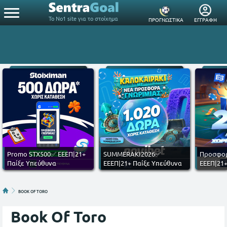
Το Νο1 site για το στοίχημα
ΠΡΟΓΝΩΣΤΙΚΑ
ΕΓΓΡΑΦΗ
Promo STX500✅ ΕΕΕΠ|21+
SUMMERAKI2026✅
Προσφορ
Παίξε Υπεύθυνα
ΕΕΕΠ|21+ Παίξε Υπεύθυνα
ΕΕΕΠ|21+
BOOK OF TORO
Book Of Toro