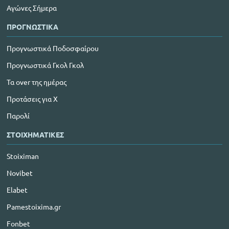
Αγώνες Σήμερα
ΠΡΟΓΝΩΣΤΙΚΑ
Προγνωστικά Ποδοσφαίρου
Προγνωστικά Γκολ Γκολ
Τα over της ημέρας
Προτάσεις για Χ
Παρολί
ΣΤΟΙΧΗΜΑΤΙΚΕΣ
Stoiximan
Novibet
Elabet
Pamestoixima.gr
Fonbet