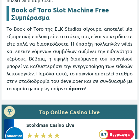
πολλά wild σύμβολα.
Book of Toro Slot Machine Free
Συμπέρασμα
Το Book of Toro της ELK Studios σίγουρα αποτελεί μία
εξαιρετική επιλογή είτε ο στόχος σας είναι να κερδίσετε
είτε απλά να διασκεδάσετε. Η ύπαρξη πολλαπλών wilds
και επεκτεινόμενων συμβόλων αυξάνει την πιθανότητα
κέρδους. Βέβαια, η υψηλή διακύμανση του παιχνιδιού
μπορεί να καθυστερήσει την ενεργοποίηση των ειδικών
λειτουργιών. Παρόλα αυτά, το παιχνίδι αποτελεί σταθμό
στην σταδιοδρομία του developer και σε συνδυασμό με
το ωραίο gameplay παίρνει
άριστα
!
Top Online Casino Live
Stoiximan Casino Live
☆☆☆☆☆
★★★★★
9.7
Εγγραφή »