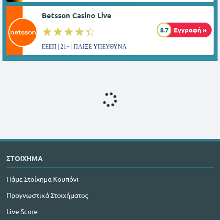
Betsson Casino Live
☆☆☆☆☆
★★★★★
8.7
Εγγραφή »
ΕΕΕΠ | 21+ | ΠΑΙΞΕ ΥΠΕΥΘΥΝΑ
ΣΤΟΙΧΗΜΑ
Πάμε Στοίχημα Κουπόνι
Προγνωστικά Στοιχήματος
Live Score